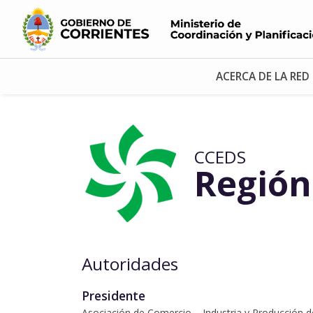
ACERCA DE LA RED
CCEDS
Región 
Autoridades
Presidente
Asociación de Comercio – Industria y Producción 