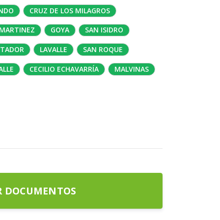
ANDO
CRUZ DE LOS MILAGROS
MARTINEZ
GOYA
SAN ISIDRO
RTADOR
LAVALLE
SAN ROQUE
ALLE
CECILIO ECHAVARRÍA
MALVINAS
R DOCUMENTOS