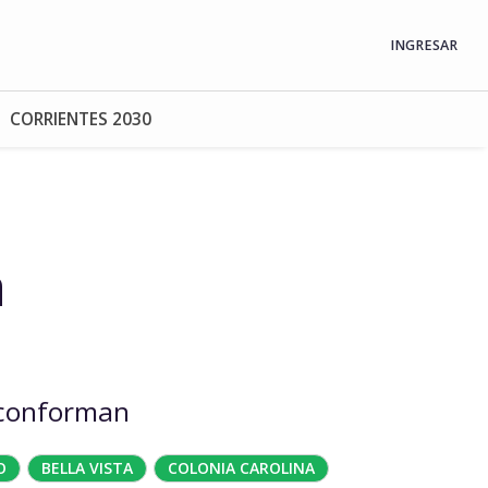
INGRESAR
CORRIENTES 2030
a
 conforman
O
BELLA VISTA
COLONIA CAROLINA