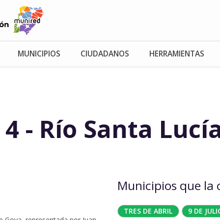
MUNICIPIOS
CIUDADANOS
HERRAMIENTAS
4 - Río Santa Lucí
Municipios que la
TRES DE ABRIL
9 DE JULI
de Goya, representada por Juan