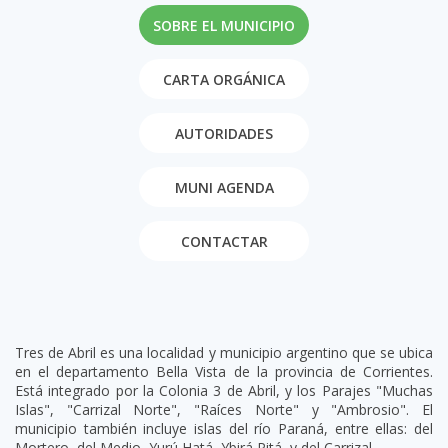
SOBRE EL MUNICIPIO
CARTA ORGÁNICA
AUTORIDADES
MUNI AGENDA
CONTACTAR
Tres de Abril es una localidad y municipio argentino que se ubica
en el departamento Bella Vista de la provincia de Corrientes.
Está integrado por la Colonia 3 de Abril, y los Parajes "Muchas
Islas", "Carrizal Norte", "Raíces Norte" y "Ambrosio". El
municipio también incluye islas del río Paraná, entre ellas: del
Mortero, del Medio, Yurú Hatá, Ybirá Pitá, y del Carrizal.