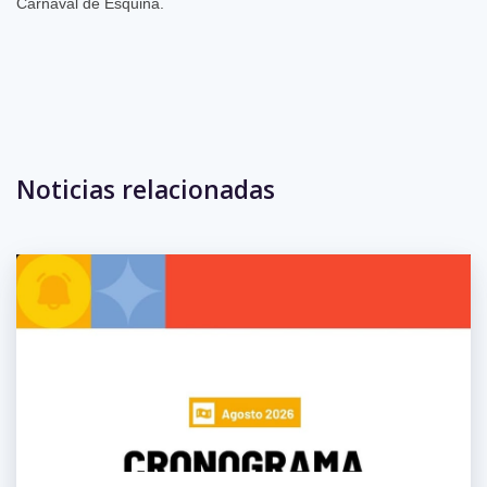
Carnaval de Esquina.
Eventos anteriores
Noticias relacionadas
No hay eventos para la semana.