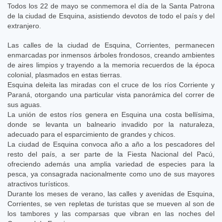
Todos los 22 de mayo se conmemora el día de la Santa Patrona
de la ciudad de Esquina, asistiendo devotos de todo el país y del
extranjero.
Las calles de la ciudad de Esquina, Corrientes, permanecen
enmarcadas por inmensos árboles frondosos, creando ambientes
de aires limpios y trayendo a la memoria recuerdos de la época
colonial, plasmados en estas tierras.
Esquina deleita las miradas con el cruce de los ríos Corriente y
Paraná, otorgando una particular vista panorámica del correr de
sus aguas.
La unión de estos ríos genera en Esquina una costa bellísima,
donde se levanta un balneario invadido por la naturaleza,
adecuado para el esparcimiento de grandes y chicos.
La ciudad de Esquina convoca año a año a los pescadores del
resto del país, a ser parte de la Fiesta Nacional del Pacú,
ofreciendo además una amplia variedad de especies para la
pesca, ya consagrada nacionalmente como uno de sus mayores
atractivos turísticos.
Durante los meses de verano, las calles y avenidas de Esquina,
Corrientes, se ven repletas de turistas que se mueven al son de
los tambores y las comparsas que vibran en las noches del