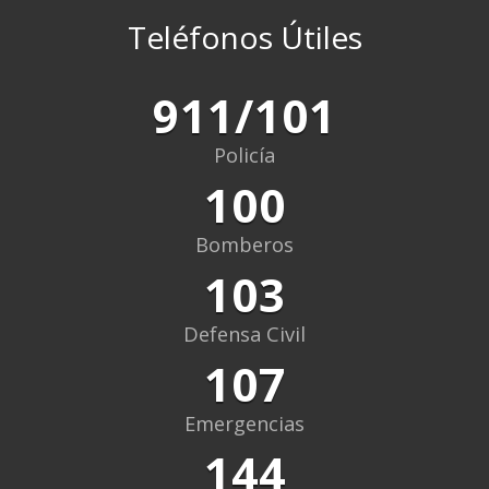
Teléfonos Útiles
911/101
Policía
100
Bomberos
103
Defensa Civil
107
Emergencias
144