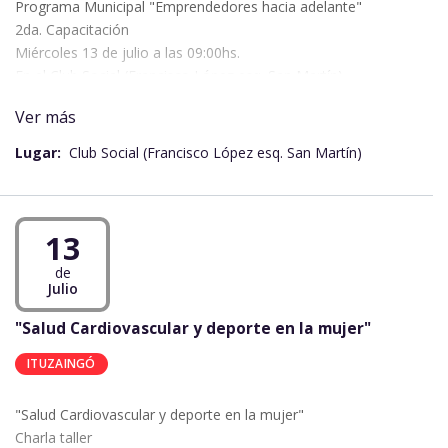
Programa Municipal "Emprendedores hacia adelante"
2da. Capacitación
Miércoles 13 de julio a las 09:00hs.
En el Club Social (Francisco López esq. San Martín)
Contacto:3786-403408
Ver más
Lugar:
Club Social (Francisco López esq. San Martín)
13
de
Julio
"Salud Cardiovascular y deporte en la mujer"
ITUZAINGÓ
"Salud Cardiovascular y deporte en la mujer"
Charla taller