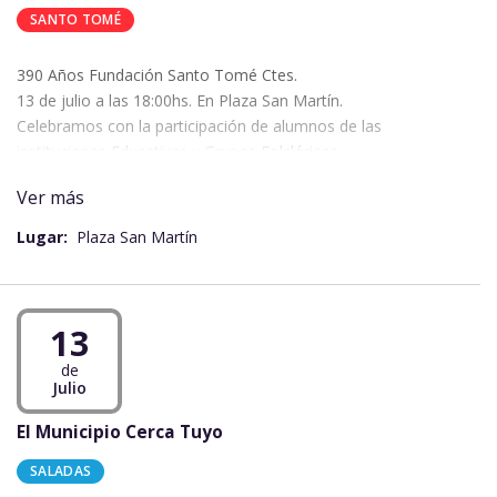
SANTO TOMÉ
390 Años Fundación Santo Tomé Ctes.
13 de julio a las 18:00hs. En Plaza San Martín.
Celebramos con la participación de alumnos de las
instituciones Educativas y Grupos Folclóricos.
Ver más
Lugar:
Plaza San Martín
13
de
Julio
El Municipio Cerca Tuyo
SALADAS