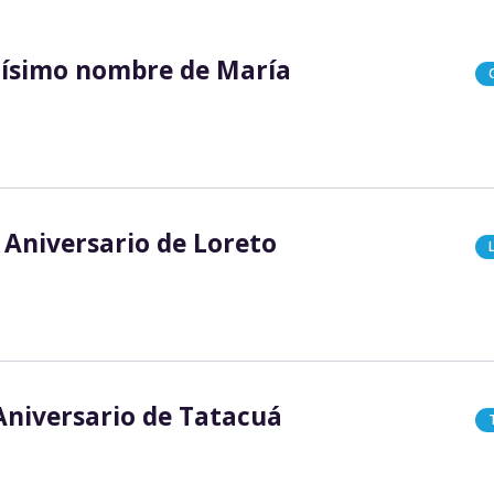
císimo nombre de María
 Aniversario de Loreto
Aniversario de Tatacuá