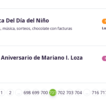
ta Del Día del Niño
, música, sorteos, chocolate con facturas
Lu
 Aniversario de Mariano I. Loza
1
2
...
698
699
700
701
702
703
704
...
716
71