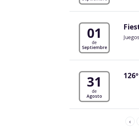
Fies
01
Juegos
de
Septiembre
126º
31
de
Agosto
‹