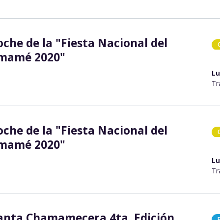
oche de la "Fiesta Nacional del
mamé 2020"
Lu
Tr
oche de la "Fiesta Nacional del
mamé 2020"
Lu
Tr
anta Chamamecera 4ta. Edición