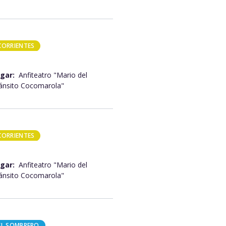
CORRIENTES
gar:
Anfiteatro "Mario del
ánsito Cocomarola"
CORRIENTES
gar:
Anfiteatro "Mario del
ánsito Cocomarola"
EL SOMBRERO