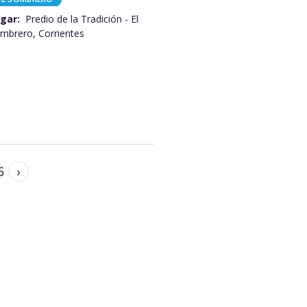
gar:
Predio de la Tradición - El
mbrero, Corrientes
6
›