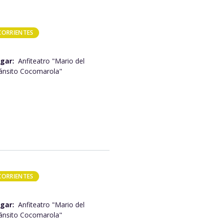
CORRIENTES
gar:
Anfiteatro "Mario del
ánsito Cocomarola"
CORRIENTES
gar:
Anfiteatro "Mario del
ánsito Cocomarola"