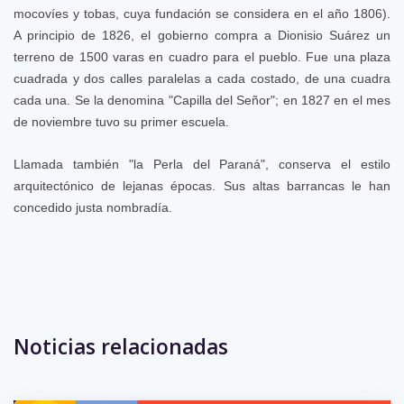
mocovíes y tobas, cuya fundación se considera en el año 1806).
A principio de 1826, el gobierno compra a Dionisio Suárez un
terreno de 1500 varas en cuadro para el pueblo. Fue una plaza
cuadrada y dos calles paralelas a cada costado, de una cuadra
cada una. Se la denomina "Capilla del Señor"; en 1827 en el mes
de noviembre tuvo su primer escuela.
Llamada también "la Perla del Paraná", conserva el estilo
arquitectónico de lejanas épocas. Sus altas barrancas le han
concedido justa nombradía.
Eventos anteriores
Noticias relacionadas
Conversatorio Gestión
06
Protocolar y Ceremonial