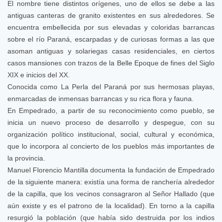
El nombre tiene distintos orígenes, uno de ellos se debe a las
antiguas canteras de granito existentes en sus alrededores. Se
encuentra embellecida por sus elevadas y coloridas barrancas
sobre el río Paraná, escarpadas y de curiosas formas a las que
asoman antiguas y solariegas casas residenciales, en ciertos
casos mansiones con trazos de la Belle Epoque de fines del Siglo
XIX e inicios del XX.
Conocida como La Perla del Paraná por sus hermosas playas,
enmarcadas de inmensas barrancas y su rica flora y fauna.
En Empedrado, a partir de su reconocimiento como pueblo, se
inicia un nuevo proceso de desarrollo y despegue, con su
organización político institucional, social, cultural y económica,
que lo incorpora al concierto de los pueblos más importantes de
la provincia.
Manuel Florencio Mantilla documenta la fundación de Empedrado
de la siguiente manera: existía una forma de ranchería alrededor
de la capilla, que los vecinos consagraron al Señor Hallado (que
aún existe y es el patrono de la localidad). En torno a la capilla
resurgió la población (que había sido destruida por los indios