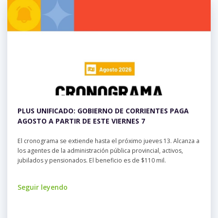
de
Agosto
Organismo invitado: Prefectura
Naval Argentina
Lugar:
Teatro "Dora"
PLUS UNIFICADO: GOBIERNO DE CORRIENTES PAGA
AGOSTO A PARTIR DE ESTE VIERNES 7
El cronograma se extiende hasta el próximo jueves 13. Alcanza a
los agentes de la administración pública provincial, activos,
jubilados y pensionados. El beneficio es de $110 mil.
Seguir leyendo