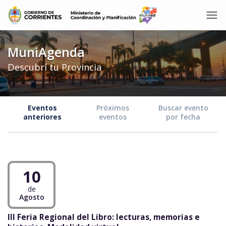
MuniAgenda
Descubrí tu Provincia
Eventos
Próximos
Buscar evento
anteriores
eventos
por fecha
10
de
Agosto
III Feria Regional del Libro: lecturas, memorias e