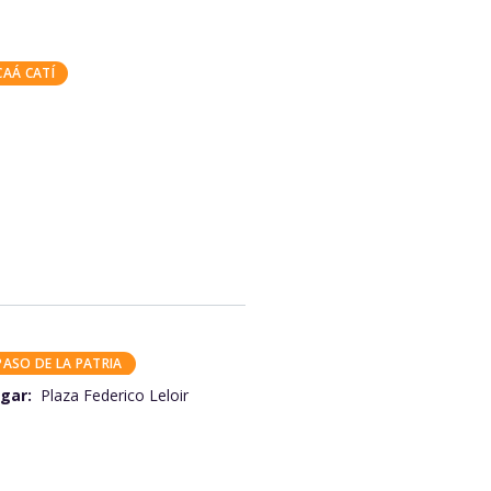
CAÁ CATÍ
PASO DE LA PATRIA
gar:
Plaza Federico Leloir