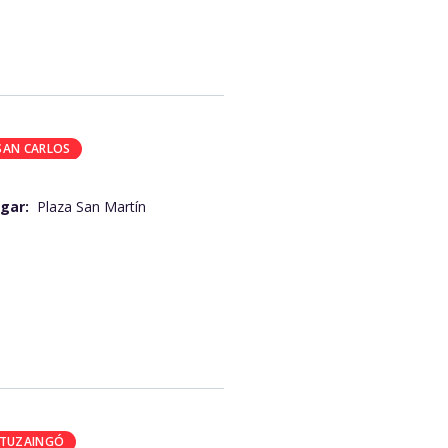
SAN CARLOS
gar:
Plaza San Martín
ITUZAINGÓ