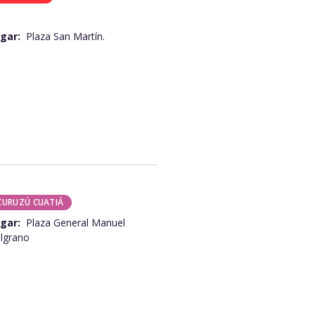
gar:
Plaza San Martín.
CURUZÚ CUATIÁ
gar:
Plaza General Manuel
lgrano