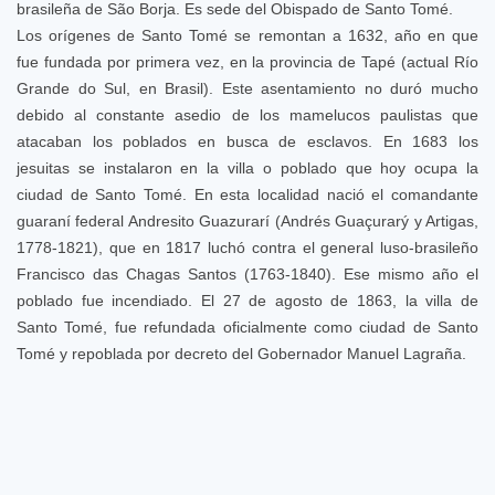
brasileña de São Borja. Es sede del Obispado de Santo Tomé.
Los orígenes de Santo Tomé se remontan a 1632, año en que
fue fundada por primera vez, en la provincia de Tapé (actual Río
Grande do Sul, en Brasil). Este asentamiento no duró mucho
debido al constante asedio de los mamelucos paulistas que
atacaban los poblados en busca de esclavos. En 1683 los
jesuitas se instalaron en la villa o poblado que hoy ocupa la
ciudad de Santo Tomé. En esta localidad nació el comandante
guaraní federal Andresito Guazurarí (Andrés Guaçurarý y Artigas,
1778-1821), que en 1817 luchó contra el general luso-brasileño
Francisco das Chagas Santos (1763-1840). Ese mismo año el
poblado fue incendiado. El 27 de agosto de 1863, la villa de
Santo Tomé, fue refundada oficialmente como ciudad de Santo
Tomé y repoblada por decreto del Gobernador Manuel Lagraña.
Eventos anteriores