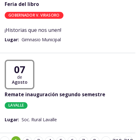
Feria del libro
GOBERNADOR V. VIRASORO
¡Historias que nos unen!
Lugar:
Gimnasio Municipal
07
de
Agosto
Remate inauguración segundo semestre
LAVALLE
Lugar:
Soc. Rural Lavalle