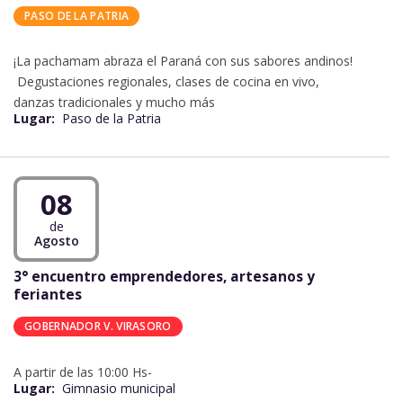
PASO DE LA PATRIA
¡La pachamam abraza el Paraná con sus sabores andinos!
Degustaciones regionales, clases de cocina en vivo,
danzas tradicionales y mucho más
Lugar:
Paso de la Patria
08
de
Agosto
3° encuentro emprendedores, artesanos y
feriantes
GOBERNADOR V. VIRASORO
A partir de las 10:00 Hs-
Lugar:
Gimnasio municipal