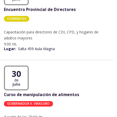
Encuentro Provincial de Directores
CORRIENTES
Capacitación para directores de CDI, CPD, y hogares de
adultos mayores
9:00 Hs.
Lugar:
Salta 459 Aula Magna
30
de
Julio
Curso de manipulación de alimentos
GOBERNADOR V. VIRASORO
A partir de las 20:00 Hs.