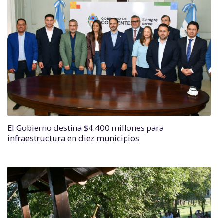
El Gobierno destina $4.400 millones para
infraestructura en diez municipios