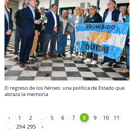
El regreso de los héroes: una política de Estado que
abraza la memoria
‹
1
2
...
5
6
7
8
9
10
11
...
294
295
›