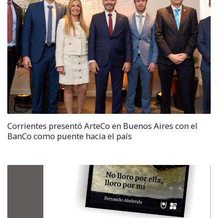
Corrientes presentó ArteCo en Buenos Aires con el
BanCo como puente hacia el país