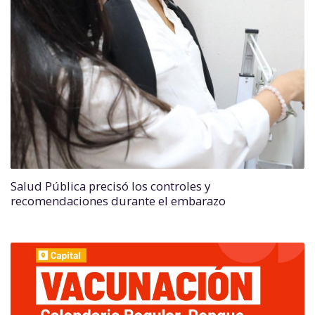
Salud Pública precisó los controles y
recomendaciones durante el embarazo