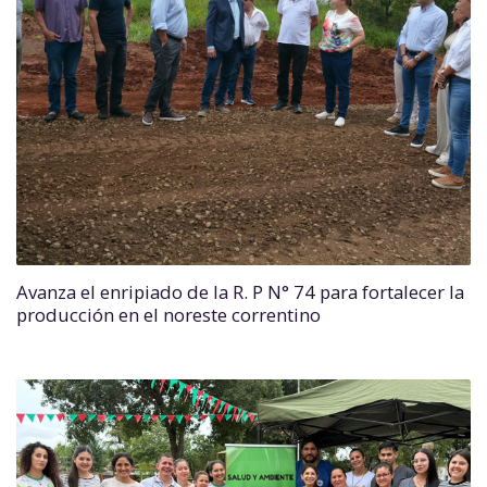
Avanza el enripiado de la R. P N° 74 para fortalecer la
producción en el noreste correntino