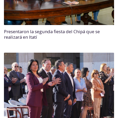
Presentaron la segunda fiesta del Chipá que se
realizará en Itatí