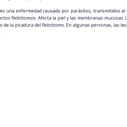
es una enfermedad causada por parásitos, transmitidos al
sectos flebótomos. Afecta la piel y las membranas mucosas. La
io de la picadura del flebótomo. En algunas personas, las le
.