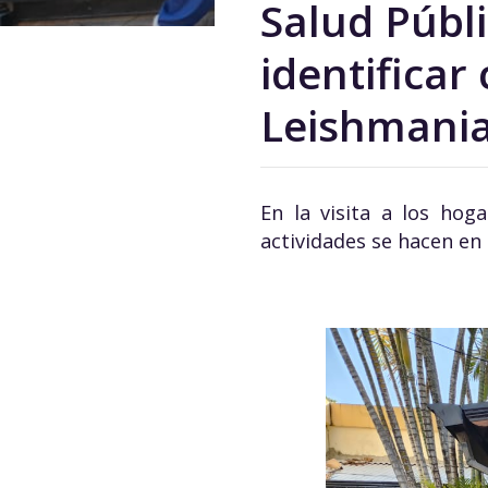
Salud Públ
identificar
Leishmania
En la visita a los hog
actividades se hacen en 