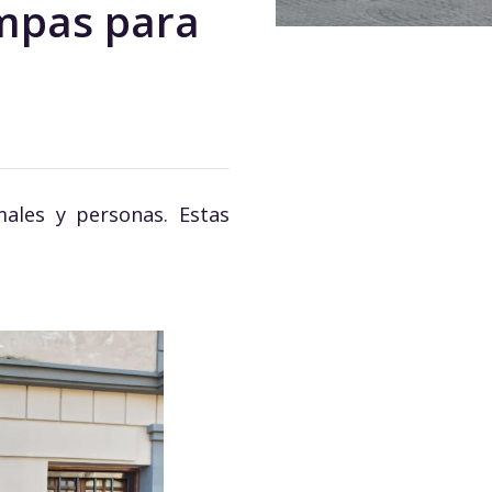
ampas para
males y personas. Estas