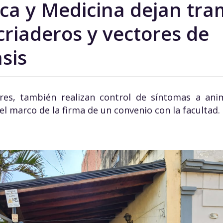
ica y Medicina dejan tr
 criaderos y vectores de
sis
ares, también realizan control de síntomas a ani
el marco de la firma de un convenio con la facultad.