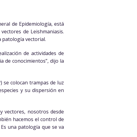
neral de Epidemiología, está
 vectores de Leishmaniasis.
 patología vectorial.
ealización de actividades de
ia de conocimientos”, dijo la
) se colocan trampas de luz
especies y su dispersión en
s y vectores, nosotros desde
ambién hacemos el control de
 Es una patología que se va