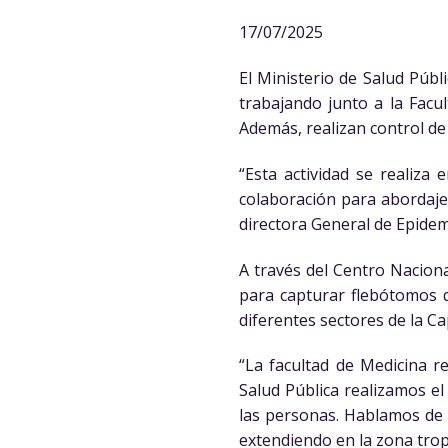
17/07/2025
El Ministerio de Salud Públ
trabajando junto a la Facu
Además, realizan control de
“Esta actividad se realiza 
colaboración para abordaje t
directora General de Epidem
A través del Centro Nacion
para capturar flebótomos q
diferentes sectores de la Ca
“La facultad de Medicina re
Salud Pública realizamos el
las personas. Hablamos de 
extendiendo en la zona tropi