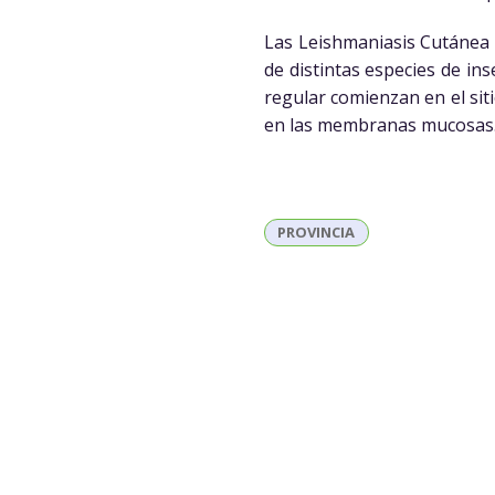
Las Leishmaniasis Cutánea 
de distintas especies de in
regular comienzan en el sit
en las membranas mucosas
PROVINCIA