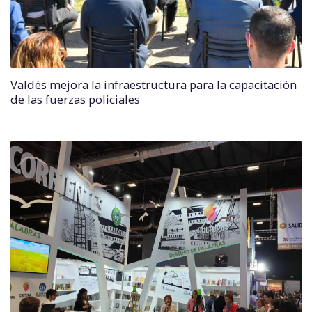
Valdés mejora la infraestructura para la capacitación
de las fuerzas policiales