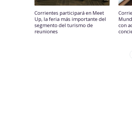
Corrientes participará en Meet
Corri
Up, la feria más importante del
Mundi
segmento del turismo de
con a
reuniones
conci