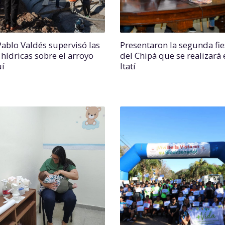
Pablo Valdés supervisó las
Presentaron la segunda fie
 hídricas sobre el arroyo
del Chipá que se realizará 
uí
Itatí