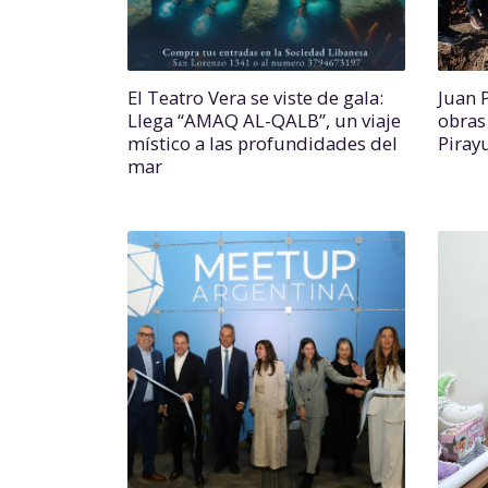
El Teatro Vera se viste de gala:
Juan 
Llega “AMAQ AL-QALB”, un viaje
obras
místico a las profundidades del
Piray
mar