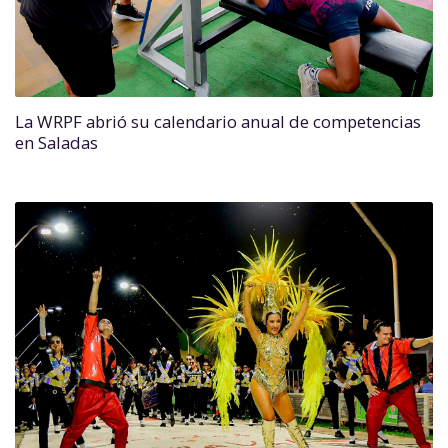
La WRPF abrió su calendario anual de competencias
en Saladas