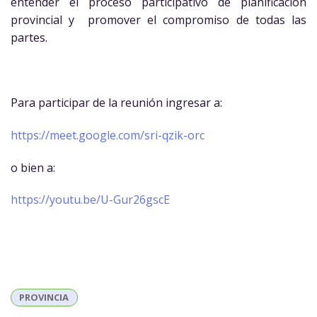
entender el proceso participativo de planificación
provincial y promover el compromiso de todas las
partes.
Para participar de la reunión ingresar a:
https://meet.google.com/sri-qzik-orc
o bien a:
https://youtu.be/U-Gur26gscE
PROVINCIA