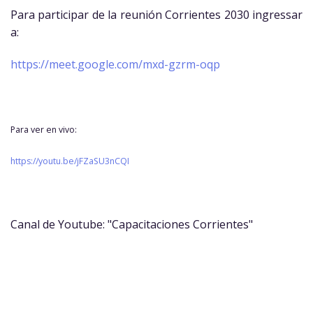
Para participar de la reunión Corrientes 2030 ingressar
a:
https://meet.google.com/mxd-gzrm-oqp
Para
ver en vivo:
https://youtu.be/jFZaSU3nCQI
Canal de Youtube: "Capacitaciones Corrientes"