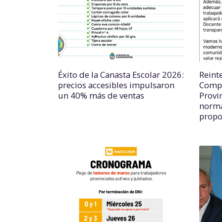
Éxito de la Canasta Escolar 2026:
Reint
precios accesibles impulsaron
Comp
un 40% más de ventas
Provi
norma
propo