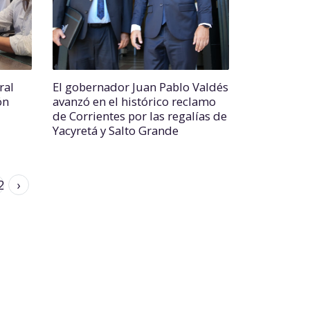
ral
El gobernador Juan Pablo Valdés
ón
avanzó en el histórico reclamo
de Corrientes por las regalías de
Yacyretá y Salto Grande
2
›