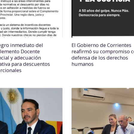
egro inmediato del
El Gobierno de Corrientes
lemento Docente
reafirmó su compromiso c
ncial y adecuación
defensa de los derechos
tiva para descuentos
humanos
rcionales