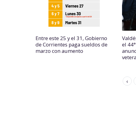
Entre este 25 y el 31, Gobierno
Valdés
de Corrientes paga sueldos de
el 44°
marzo con aumento
anunc
vetera
‹