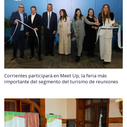
Corrientes participará en Meet Up, la feria más
importante del segmento del turismo de reuniones