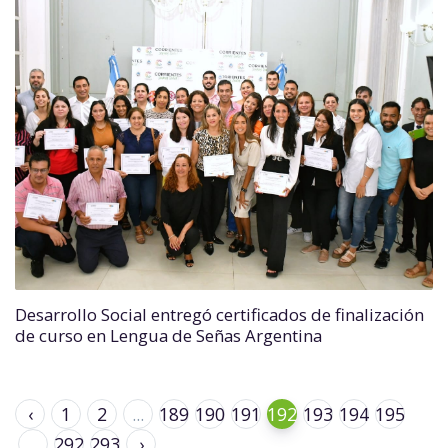
Desarrollo Social entregó certificados de finalización
de curso en Lengua de Señas Argentina
‹
1
2
...
189
190
191
192
193
194
195
...
292
293
›