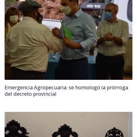
Emergencia Agropecuaria: se homologó la prórroga
del decreto provincial