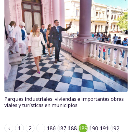
Parques industriales, viviendas e importantes obras
viales y turísticas en municipios
‹
1
2
...
186
187
188
189
190
191
192