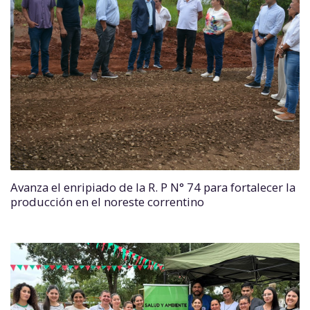
Avanza el enripiado de la R. P N° 74 para fortalecer la
producción en el noreste correntino