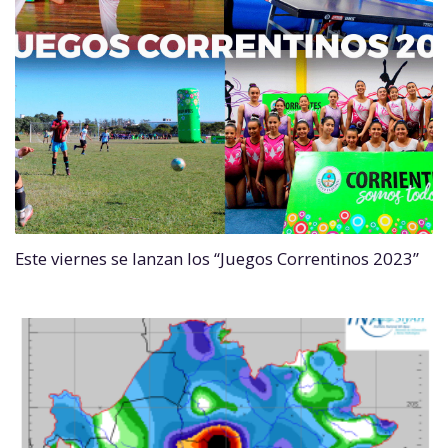
Este viernes se lanzan los “Juegos Correntinos 2023”