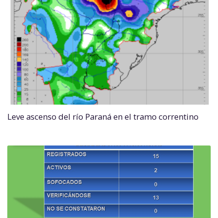
Leve ascenso del río Paraná en el tramo correntino