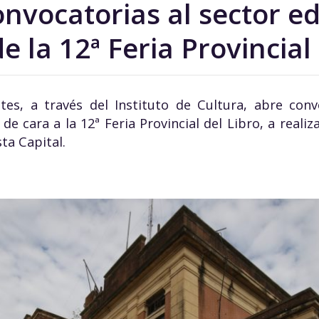
nvocatorias al sector ed
e la 12ª Feria Provincial
tes, a través del Instituto de Cultura, abre conv
 de cara a la 12ª Feria Provincial del Libro, a reali
sta Capital.