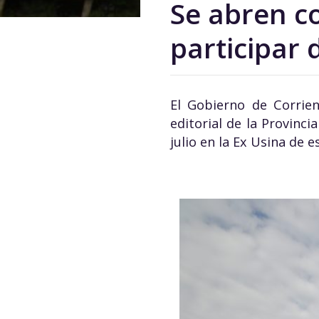
Se abren co
participar d
El Gobierno de Corrien
editorial de la Provincia
julio en la Ex Usina de e