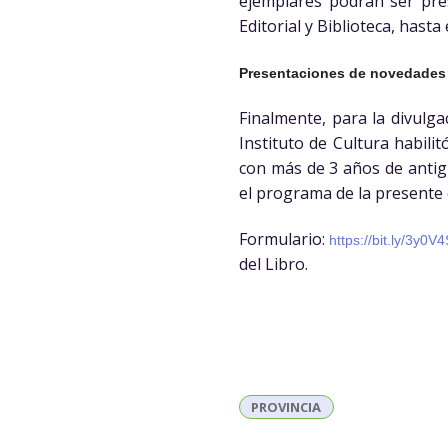
ejemplares podrán ser pres
Editorial y Biblioteca, hasta 
Presentaciones de novedades 
Finalmente, para la divulga
Instituto de Cultura habili
con más de 3 años de antig
el programa de la presente 
Formulario:
https://bit.ly/3y0V
del Libro.
PROVINCIA