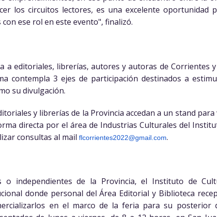
cer los circuitos lectores, es una excelente oportunidad p
on ese rol en este evento", finalizó.
a a editoriales, librerías, autores y autoras de Corrientes y
ma contempla 3 ejes de participación destinados a estim
omo su divulgación.
toriales y librerías de la Provincia accedan a un stand para
forma directa por el área de Industrias Culturales del Instit
izar consultas al mail
.
flcorrientes2022@gmail.
com
 o independientes de la Provincia, el Instituto de Cu
ucional donde personal del Área Editorial y Biblioteca rec
rcializarlos en el marco de la feria para su posterior d