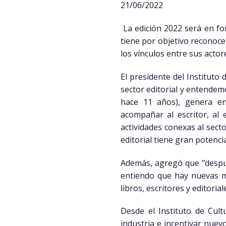
21/06/2022
La edición 2022 será en for
tiene por objetivo reconocer,
los vínculos entre sus actor
El presidente del Instituto
sector editorial y entendem
hace 11 años), genera en
acompañar al escritor, al e
actividades conexas al sect
editorial tiene gran potencia
Además, agregó que "despué
entiendo que hay nuevas ma
libros, escritores y editoria
Desde el Instituto de Cult
industria e incentivar nue