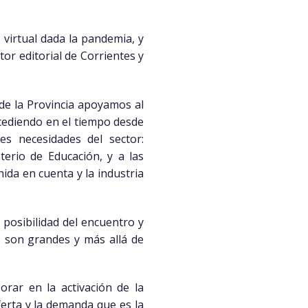
 virtual dada la pandemia, y
ctor editorial de Corrientes y
 de la Provincia apoyamos al
ucediendo en el tiempo desde
s necesidades del sector:
sterio de Educación, y a las
ida en cuenta y la industria
posibilidad del encuentro y
s son grandes y más allá de
orar en la activación de la
erta y la demanda que es la