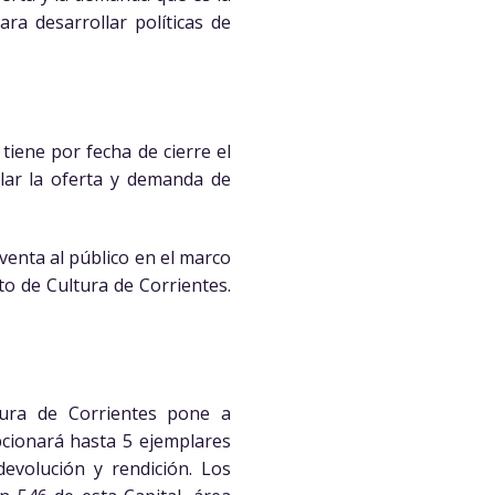
ara desarrollar políticas de
 tiene por fecha de cierre el
ular la oferta y demanda de
 venta al público en el marco
uto de Cultura de Corrientes.
ltura de Corrientes pone a
epcionará hasta 5 ejemplares
evolución y rendición. Los