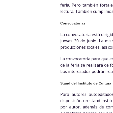
feria. Pero también fortale
lectura. También cumplimos c
Convocatorias
La convocatoria está dirigid
jueves 30 de junio. La mis
producciones locales, así c
La convocatoria para que edi
de la feria se realizará de 
Los interesados podrán real
Stand del Instituto de Cultura
Para autores autoeditados
disposición un stand instit
por autor, además de come