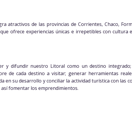
egra atractivos de las provincias de Corrientes, Chaco, Fo
que ofrece experiencias únicas e irrepetibles con cultura e
r y difundir nuestro Litoral como un destino integrado; 
ore de cada destino a visitar; generar herramientas reale
 en su desarrollo y conciliar la actividad turística con las
y así fomentar los emprendimientos.