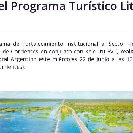
l Programa Turístico Li
ma de Fortalecimiento Institucional al Sector Pr
 de Corrientes en conjunto con Ko’e Itu EVT, reali
oral Argentino este miércoles 22 de Junio a las 10
orrientes).