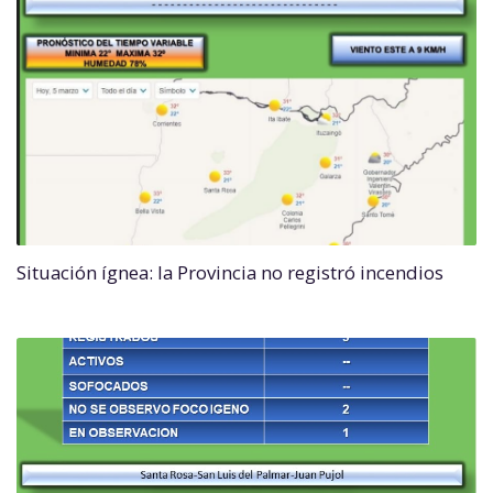
Situación ígnea: la Provincia no registró incendios