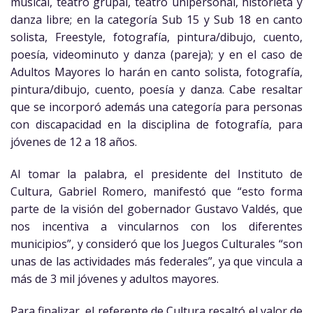
musical, teatro grupal, teatro unipersonal, historieta y
danza libre; en la categoría Sub 15 y Sub 18 en canto
solista, Freestyle, fotografía, pintura/dibujo, cuento,
poesía, videominuto y danza (pareja); y en el caso de
Adultos Mayores lo harán en canto solista, fotografía,
pintura/dibujo, cuento, poesía y danza. Cabe resaltar
que se incorporó además una categoría para personas
con discapacidad en la disciplina de fotografía, para
jóvenes de 12 a 18 años.
Al tomar la palabra, el presidente del Instituto de
Cultura, Gabriel Romero, manifestó que “esto forma
parte de la visión del gobernador Gustavo Valdés, que
nos incentiva a vincularnos con los diferentes
municipios”, y consideró que los Juegos Culturales “son
unas de las actividades más federales”, ya que vincula a
más de 3 mil jóvenes y adultos mayores.
Para finalizar, el referente de Cultura resaltó el valor de