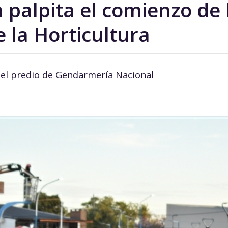
 palpita el comienzo de 
 la Horticultura
n el predio de Gendarmería Nacional