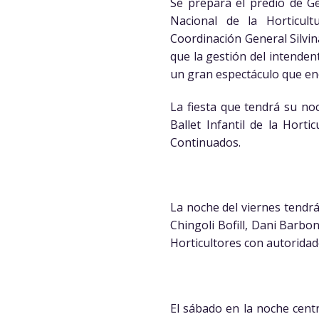
Se prepara el predio de Ge
Nacional de la Horticult
Coordinación General Silvina
que la gestión del intendent
un gran espectáculo que en
La fiesta que tendrá su noc
Ballet Infantil de la Hort
Continuados.
La noche del viernes tendrá
Chingoli Bofill, Dani Barb
Horticultores con autoridade
El sábado en la noche centr