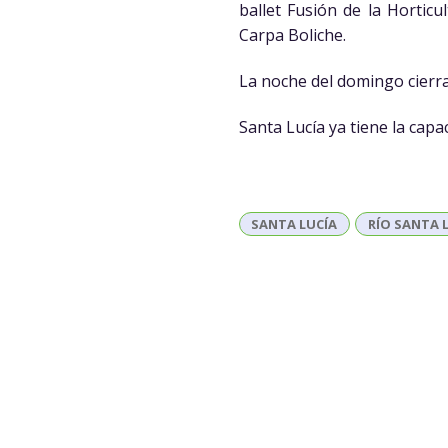
ballet Fusión de la Horticu
Carpa Boliche.
La noche del domingo cierra
Santa Lucía ya tiene la capa
SANTA LUCÍA
RÍO SANTA 