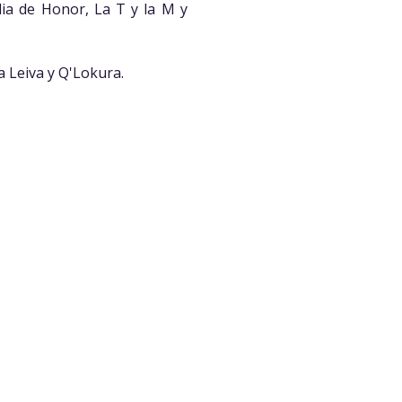
rdia de Honor, La T y la M y
a Leiva y Q'Lokura.