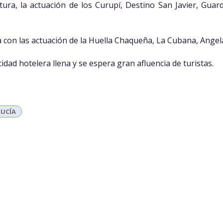
ltura, la actuación de los Curupí, Destino San Javier, Gua
 con las actuación de la Huella Chaqueña, La Cubana, Angel
cidad hotelera llena y se espera gran afluencia de turistas.
LUCÍA