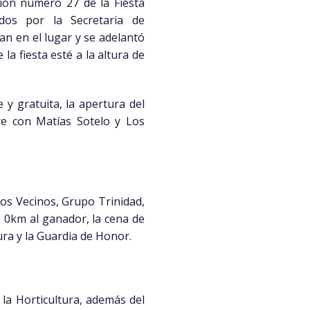
ción número 27 de la Fiesta
ados por la Secretaria de
zan en el lugar y se adelantó
la fiesta esté a la altura de
 y gratuita, la apertura del
rre con Matías Sotelo y Los
Los Vecinos, Grupo Trinidad,
 0km al ganador, la cena de
tura y la Guardia de Honor.
 la Horticultura, además del