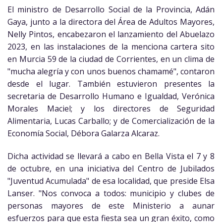
El ministro de Desarrollo Social de la Provincia, Adán
Gaya, junto a la directora del Área de Adultos Mayores,
Nelly Pintos, encabezaron el lanzamiento del Abuelazo
2023, en las instalaciones de la menciona cartera sito
en Murcia 59 de la ciudad de Corrientes, en un clima de
"mucha alegría y con unos buenos chamamé", contaron
desde el lugar.
También estuvieron presentes la
secretaria de Desarrollo Humano e Igualdad, Verónica
Morales Maciel; y los directores de Seguridad
Alimentaria, Lucas Carballo; y de Comercialización de la
Economía Social, Débora Galarza Alcaraz.
Dicha actividad se llevará a cabo en Bella Vista el 7 y 8
de octubre, en una iniciativa del Centro de Jubilados
"Juventud Acumulada" de esa localidad, que preside Elsa
Lanser. "Nos convoca a todos: municipio y clubes de
personas mayores de este Ministerio a aunar
esfuerzos para que esta fiesta sea un gran éxito, como