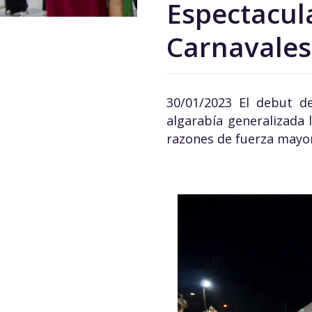
Espectacul
Carnavales 
30/01/2023 El debut d
algarabía generalizada
razones de fuerza mayor