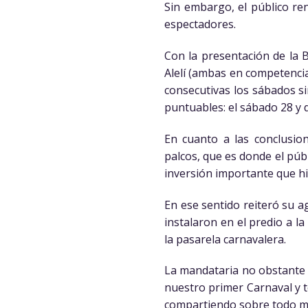
Sin embargo, el público r
espectadores.
Con la presentación de la B
Alelí (ambas en competencia
consecutivas los sábados s
puntuables: el sábado 28 y
En cuanto a las conclusio
palcos, que es donde el púb
inversión importante que hi
En ese sentido reiteró su a
instalaron en el predio a l
la pasarela carnavalera.
La mandataria no obstante m
nuestro primer Carnaval y 
compartiendo sobre todo muc