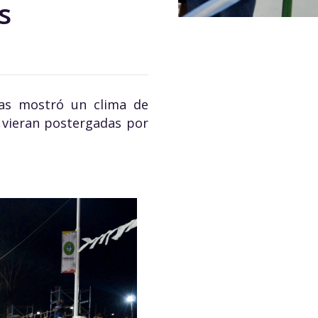
s
jas mostró un clima de
 vieran postergadas por