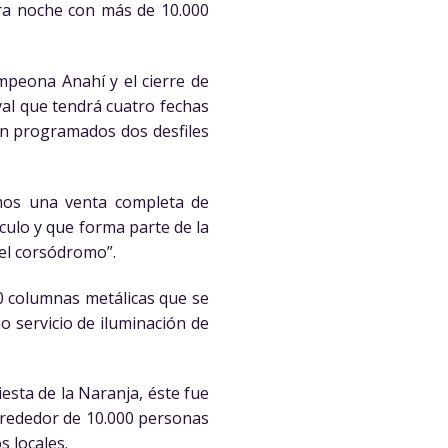
ra noche con más de 10.000
ampeona Anahí y el cierre de
val que tendrá cuatro fechas
án programados dos desfiles
imos una venta completa de
culo y que forma parte de la
del corsódromo”.
40 columnas metálicas que se
o servicio de iluminación de
esta de la Naranja, éste fue
lrededor de 10.000 personas
s locales.