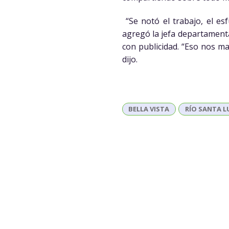
“Se notó el trabajo, el e
agregó la jefa departamenta
con publicidad. “Eso nos ma
dijo.
BELLA VISTA
RÍO SANTA L