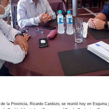
 de la Provincia, Ricardo Cardozo, se reunió hoy en Esquina 