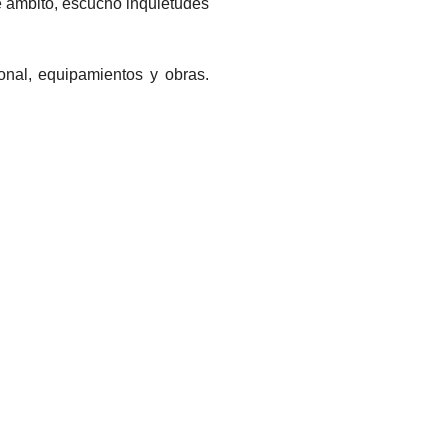
e ámbito, escuchó inquietudes
ional, equipamientos y obras.