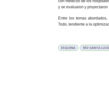
con médicos de los hospitale
y se evaluaron y proyectaron 
Entre los temas abordados, s
Todo, tendiente a la optimiza
ESQUINA
RÍO SANTA LUCÍ