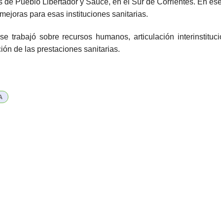
s de Pueblo Libertador y Sauce, en el Sur de Corrientes. En es
mejoras para esas instituciones sanitarias.
e trabajó sobre recursos humanos, articulación interinstituc
ción de las prestaciones sanitarias.
A