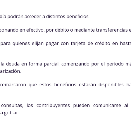
ía podrán acceder a distintos beneficios:
bonando en efectivo, por débito o mediante transferencias e
para quienes elijan pagar con tarjeta de crédito en hast
la deuda en forma parcial, comenzando por el período más 
arización.
emarcaron que estos beneficios estarán disponibles ha
consultas, los contribuyentes pueden comunicarse al
ta.gob.ar