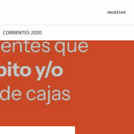
INGRESAR
CORRIENTES 2030