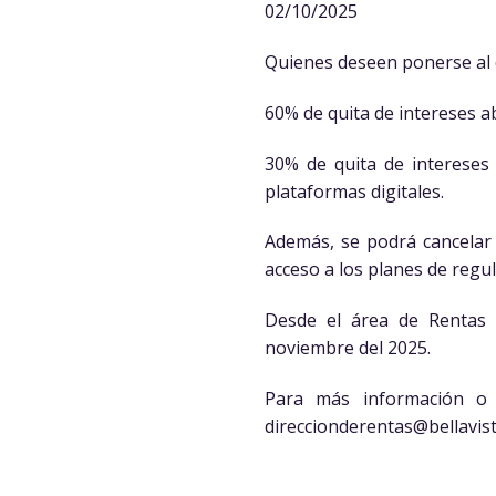
02/10/2025
Quienes deseen ponerse al d
60% de quita de intereses a
30% de quita de intereses 
plataformas digitales.
Además, se podrá cancelar 
acceso a los planes de regul
Desde el área de Rentas r
noviembre del 2025.
Para más información o 
direccionderentas@bellavis