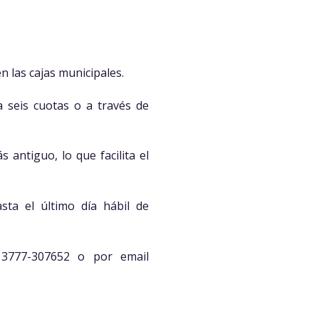
n las cajas municipales.
a seis cuotas o a través de
antiguo, lo que facilita el
sta el último día hábil de
 3777-307652 o por email