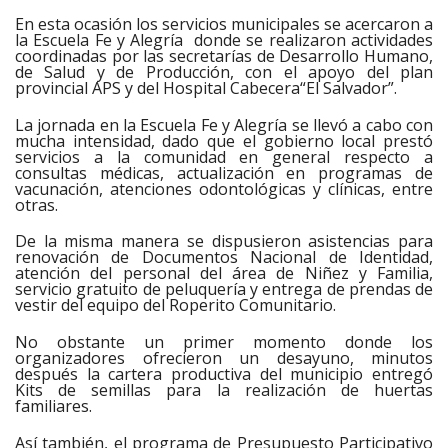
En esta ocasión los servicios municipales se acercaron a
la Escuela Fe y Alegría donde se realizaron actividades
coordinadas por las secretarías de Desarrollo Humano,
de Salud y de Producción, con el apoyo del plan
provincial APS y del Hospital Cabecera“El Salvador”.
La jornada en la Escuela Fe y Alegría se llevó a cabo con
mucha intensidad, dado que el gobierno local prestó
servicios a la comunidad en general respecto a
consultas médicas, actualización en programas de
vacunación, atenciones odontológicas y clínicas, entre
otras.
De la misma manera se dispusieron asistencias para
renovación de Documentos Nacional de Identidad,
atención del personal del área de Niñez y Familia,
servicio gratuito de peluquería y entrega de prendas de
vestir del equipo del Roperito Comunitario.
No obstante un primer momento donde los
organizadores ofrecieron un desayuno, minutos
después la cartera productiva del municipio entregó
Kits de semillas para la realización de huertas
familiares.
Así también, el programa de Presupuesto Participativo