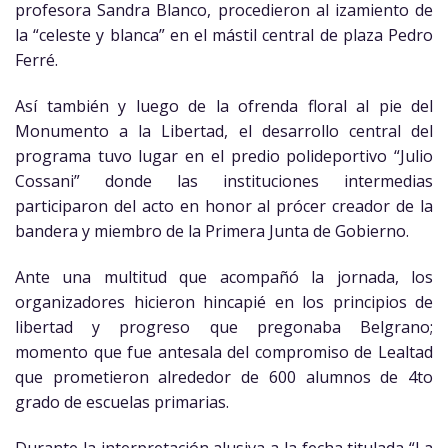
profesora Sandra Blanco, procedieron al izamiento de
la “celeste y blanca” en el mástil central de plaza Pedro
Ferré.
Así también y luego de la ofrenda floral al pie del
Monumento a la Libertad, el desarrollo central del
programa tuvo lugar en el predio polideportivo “Julio
Cossani” donde las instituciones intermedias
participaron del acto en honor al prócer creador de la
bandera y miembro de la Primera Junta de Gobierno.
Ante una multitud que acompañó la jornada, los
organizadores hicieron hincapié en los principios de
libertad y progreso que pregonaba Belgrano;
momento que fue antesala del compromiso de Lealtad
que prometieron alrededor de 600 alumnos de 4to
grado de escuelas primarias.
Durante la interpretación alusiva a la fecha titulada “La