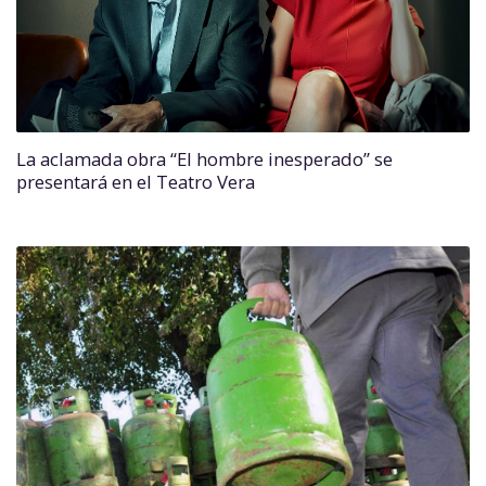
La aclamada obra “El hombre inesperado” se
presentará en el Teatro Vera