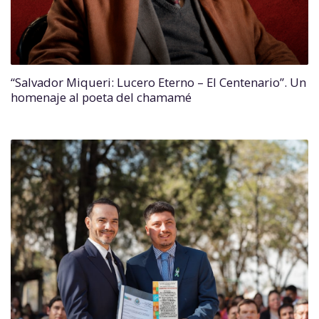
“Salvador Miqueri: Lucero Eterno – El Centenario”. Un
homenaje al poeta del chamamé