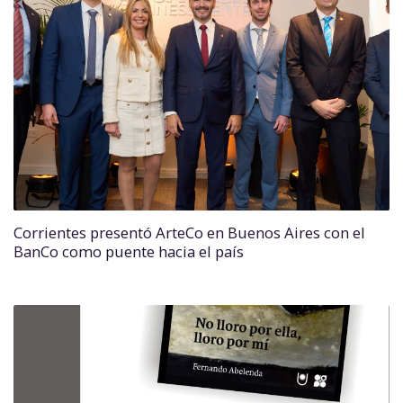
Corrientes presentó ArteCo en Buenos Aires con el
BanCo como puente hacia el país