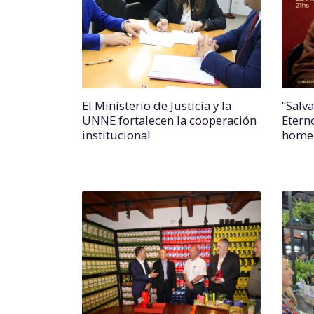
El Ministerio de Justicia y la
“Salv
UNNE fortalecen la cooperación
Etern
institucional
homen