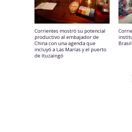
Corrientes mostró su potencial
Corri
productivo al embajador de
insti
China con una agenda que
Brasi
incluyó a Las Marías y el puerto
de Ituzaingó