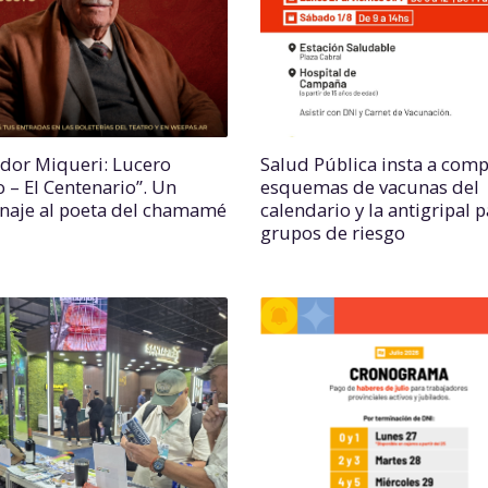
ador Miqueri: Lucero
Salud Pública insta a comp
o – El Centenario”. Un
esquemas de vacunas del
aje al poeta del chamamé
calendario y la antigripal 
grupos de riesgo