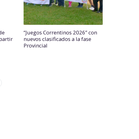
de
“Juegos Correntinos 2026” con
partir
nuevos clasificados a la fase
Provincial