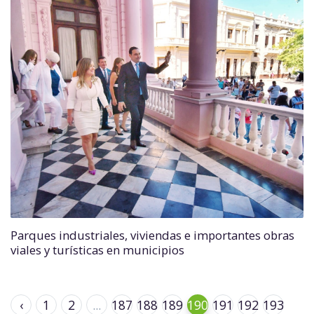
Parques industriales, viviendas e importantes obras
viales y turísticas en municipios
‹
1
2
...
187
188
189
190
191
192
193