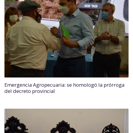
Emergencia Agropecuaria: se homologó la prórroga
del decreto provincial