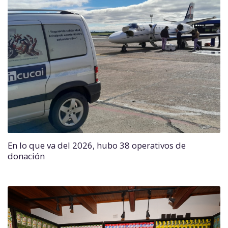
En lo que va del 2026, hubo 38 operativos de
donación