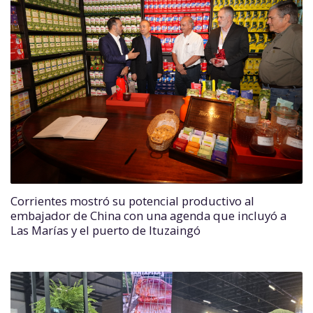
Corrientes mostró su potencial productivo al
embajador de China con una agenda que incluyó a
Las Marías y el puerto de Ituzaingó