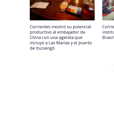
Corrientes mostró su potencial
Corri
productivo al embajador de
insti
China con una agenda que
Brasi
incluyó a Las Marías y el puerto
de Ituzaingó