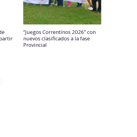
de
“Juegos Correntinos 2026” con
partir
nuevos clasificados a la fase
Provincial