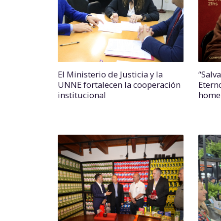
El Ministerio de Justicia y la
“Salv
UNNE fortalecen la cooperación
Etern
institucional
homen