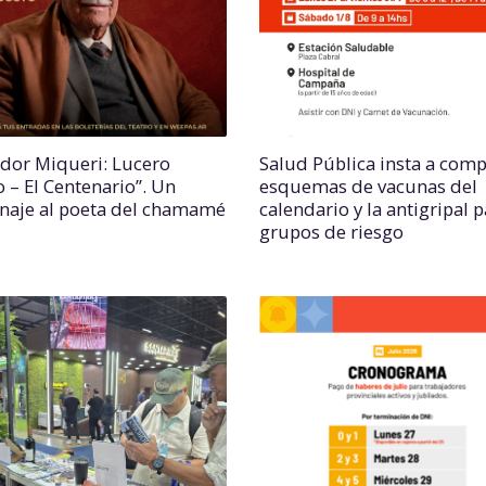
ador Miqueri: Lucero
Salud Pública insta a comp
o – El Centenario”. Un
esquemas de vacunas del
aje al poeta del chamamé
calendario y la antigripal 
grupos de riesgo