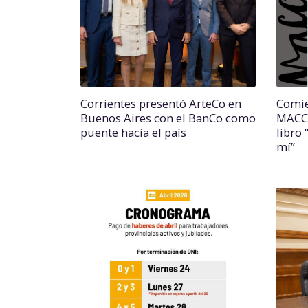
Corrientes presentó ArteCo en
Comie
Buenos Aires con el BanCo como
MACC 
puente hacia el país
libro 
mí”