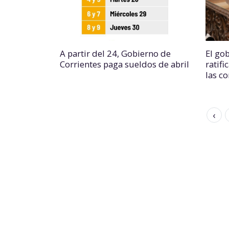
A partir del 24, Gobierno de
El go
Corrientes paga sueldos de abril
ratif
las c
‹