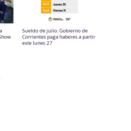
a
Sueldo de julio: Gobierno de
 Show
Corrientes paga haberes a partir
este lunes 27