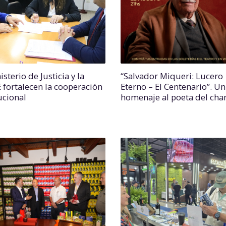
isterio de Justicia y la
“Salvador Miqueri: Lucero
fortalecen la cooperación
Eterno – El Centenario”. Un
ucional
homenaje al poeta del c