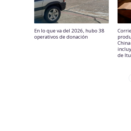
En lo que va del 2026, hubo 38
Corri
operativos de donación
produ
China
incluy
de It