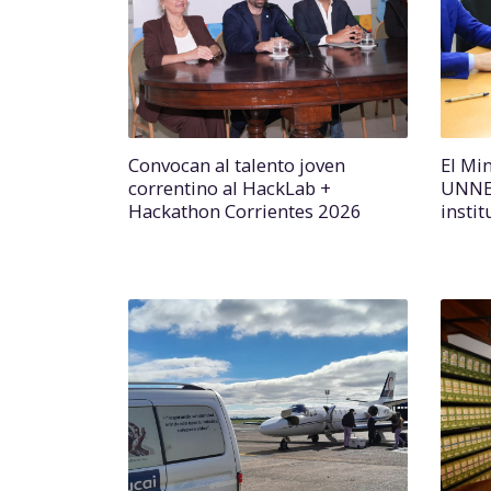
Convocan al talento joven
El Min
correntino al HackLab +
UNNE 
Hackathon Corrientes 2026
instit