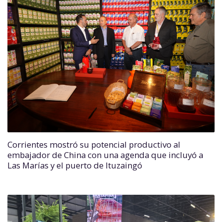
Corrientes mostró su potencial productivo al
embajador de China con una agenda que incluyó a
Las Marías y el puerto de Ituzaingó