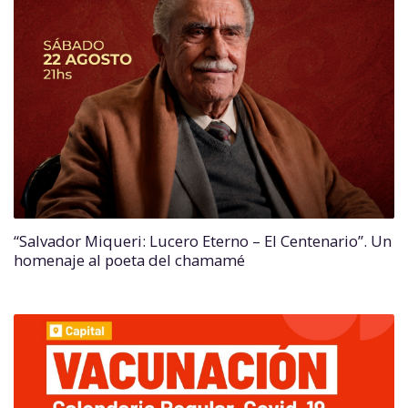
“Salvador Miqueri: Lucero Eterno – El Centenario”. Un
homenaje al poeta del chamamé